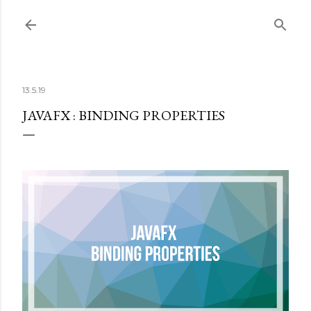
Accéder au contenu principal
13.5.19
JAVAFX : BINDING PROPERTIES