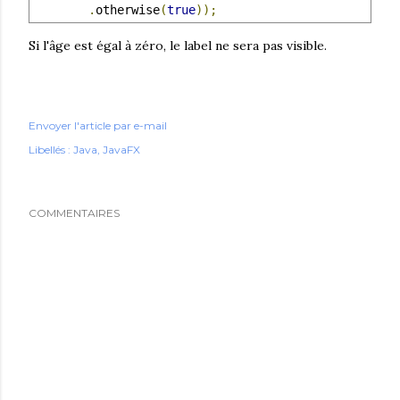
.
otherwise
(
true
));
Si l'âge est égal à zéro, le label ne sera pas visible.
Envoyer l'article par e-mail
Libellés :
Java
JavaFX
COMMENTAIRES