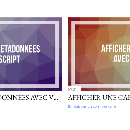
5.7.21
LECTURE DES MÉTADONNÉES AVEC VBSCRIPT (VBS)
Enregistrer un commentaire