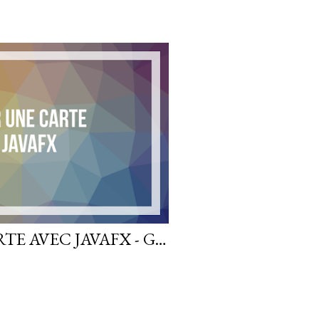
AFFICHER UNE CARTE AVEC JAVAFX - GLUON MAPS ET WEBVIEW