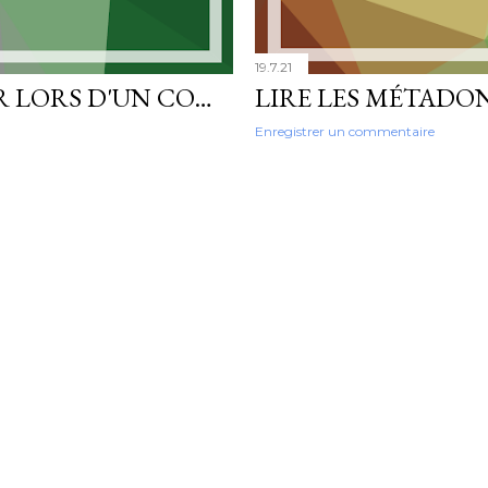
19.7.21
ECLIPSE GIT : ERREUR LORS D'UN COMMIT SIGNÉ - FAILED TO PARSE SECRET KEY FILE
Enregistrer un commentaire