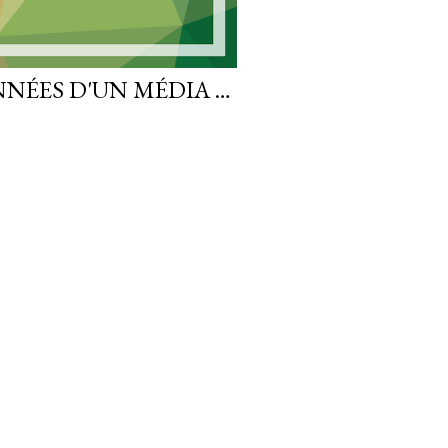
LIRE LES MÉTADONNÉES D'UN MÉDIA AVEC JAVAFX