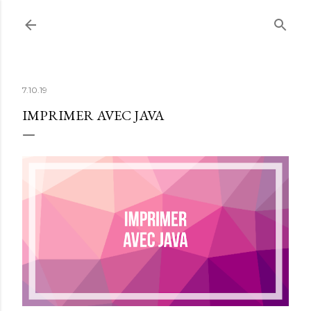
Accéder au contenu principal
7.10.19
IMPRIMER AVEC JAVA