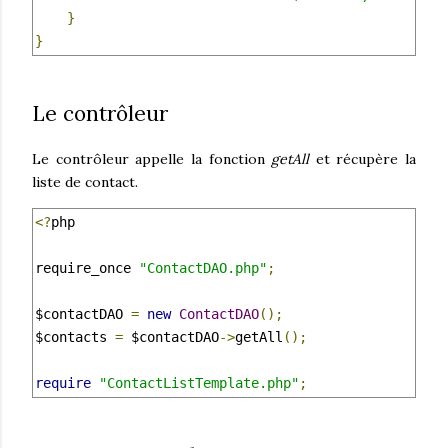
}
}
Le contrôleur
Le contrôleur appelle la fonction
getAll
et récupère la
liste de contact.
<?
php

require_once 
"ContactDAO.php"
;
$contactDAO 
=
new
ContactDAO
();
$contacts 
=
 $contactDAO
->
getAll
();
require
"ContactListTemplate.php"
;