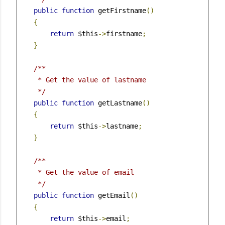
public
function
 getFirstname
()
{
return
 $this
->
firstname
;
}
/**

     * Get the value of lastname

     */
public
function
 getLastname
()
{
return
 $this
->
lastname
;
}
/**

     * Get the value of email

     */
public
function
 getEmail
()
{
return
 $this
->
email
;