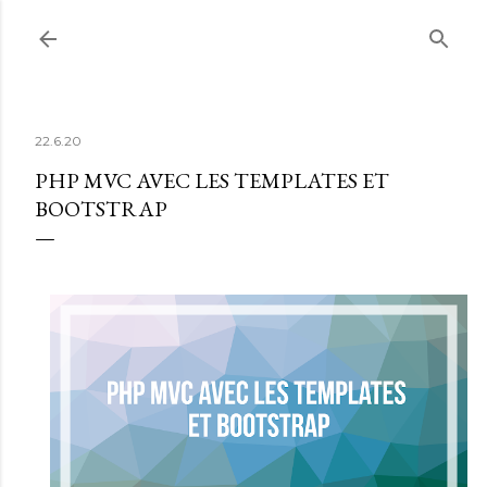
Accéder au contenu principal
22.6.20
PHP MVC AVEC LES TEMPLATES ET
BOOTSTRAP