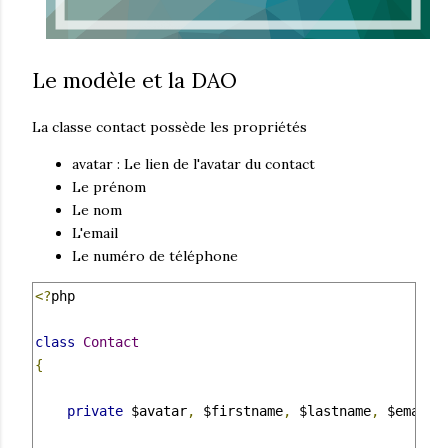
Le modèle et la DAO
La classe contact possède les propriétés
avatar : Le lien de l'avatar du contact
Le prénom
Le nom
L'email
Le numéro de téléphone
<?
php

class
Contact
{
private
 $avatar
,
 $firstname
,
 $lastname
,
 $email
,