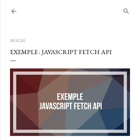
Accéder au contenu principal
26.10.20
EXEMPLE : JAVASCRIPT FETCH API