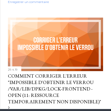
Enregistrer un commentaire
29.4.19
COMMENT CORRIGER L'ERREUR
"IMPOSSIBLE D'OBTENIR LE VERROU
/VAR/LIB/DPKG/LOCK-FRONTEND -
OPEN (11: RESSOURCE
TEMPORAIREMENT NON DISPONIBLE)"
?