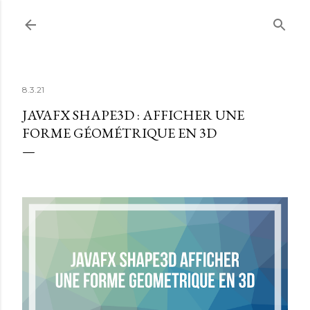
Accéder au contenu principal
8.3.21
JAVAFX SHAPE3D : AFFICHER UNE
FORME GÉOMÉTRIQUE EN 3D