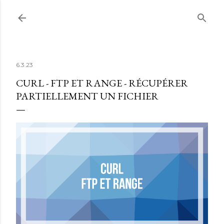
Accéder au contenu principal
6.3.23
CURL - FTP ET RANGE - RÉCUPÉRER
PARTIELLEMENT UN FICHIER