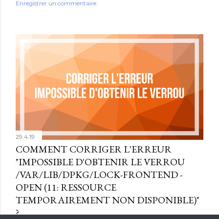
Enregistrer un commentaire
29.4.19
COMMENT CORRIGER L'ERREUR
"IMPOSSIBLE D'OBTENIR LE VERROU
/VAR/LIB/DPKG/LOCK-FRONTEND -
OPEN (11: RESSOURCE
TEMPORAIREMENT NON DISPONIBLE)"
?